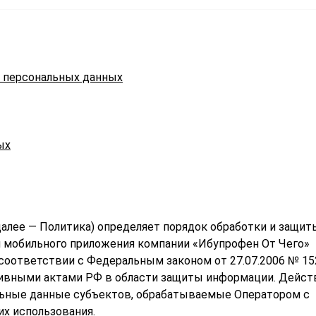
в персональных данных
ых
алее — Политика) определяет порядок обработки и защит
и мобильного приложения компании «Ибупрофен От Чего»
в соответствии с Федеральным законом от 27.07.2006 № 1
тивными актами РФ в области защиты информации. Дейст
льные данные субъектов, обрабатываемые Оператором с
х использования.