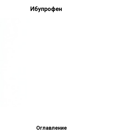
Ибупрофен
ПОЛИТИКА КОН
Главная
»
Политика конфиденциальности
Оглавление