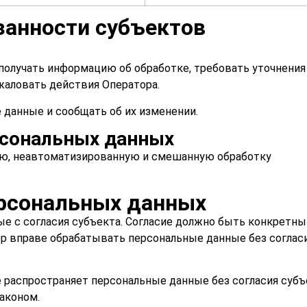
занности субъектов
получать информацию об обработке, требовать уточнения
жаловать действия Оператора.
 данные и сообщать об их изменении.
рсональных данных
ю, неавтоматизированную и смешанную обработку
ерсональных данных
е с согласия субъекта. Согласие должно быть конкретны
р вправе обрабатывать персональные данные без соглас
 распространяет персональные данные без согласия субъ
аконом.