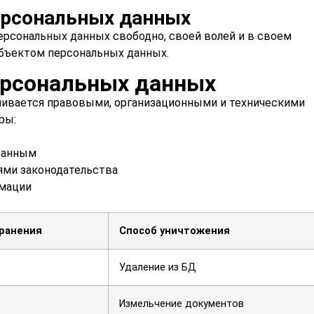
персональных данных
персональных данных свободно, своей волей и в своем
убъектом персональных данных.
ерсональных данных
чивается правовыми, организационными и техническими
ры:
данным
ями законодательства
мации
хранения
Способ уничтожения
Удаление из БД
Измельчение документов