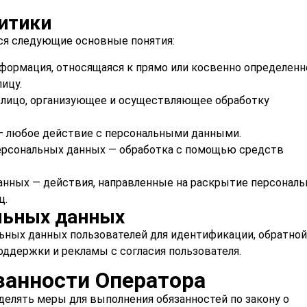
итики
ледующие основные понятия:
формация, относящаяся к прямо или косвенно определен
ицу.
 лицо, организующее и осуществляющее обработку
— любое действие с персональными данными.
ерсональных данных — обработка с помощью средств
анных — действия, направленные на раскрытие персонал
ц.
льных данных
ьных данных пользователей для идентификации, обратной
оддержки и рекламы с согласия пользователя.
занности Оператора
делять меры для выполнения обязанностей по закону о