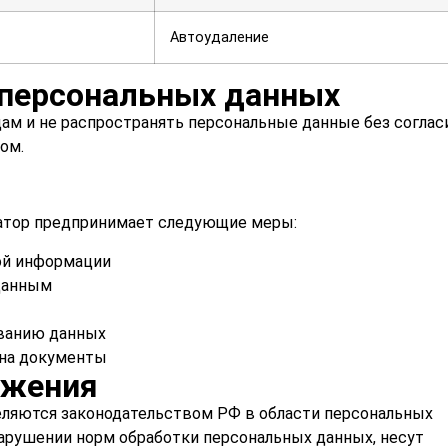
Автоудаление
персональных данных
ам и не распространять персональные данные без соглас
ом.
атор предпринимает следующие меры:
ой информации
данным
ованию данных
 на документы
ожения
еляются законодательством РФ в области персональных
нарушении норм обработки персональных данных, несут