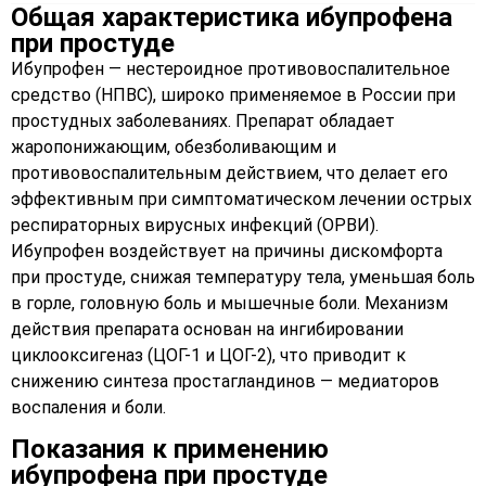
Общая характеристика ибупрофена
при простуде
Ибупрофен — нестероидное противовоспалительное
средство (НПВС), широко применяемое в России при
простудных заболеваниях. Препарат обладает
жаропонижающим, обезболивающим и
противовоспалительным действием, что делает его
эффективным при симптоматическом лечении острых
респираторных вирусных инфекций (ОРВИ).
Ибупрофен воздействует на причины дискомфорта
при простуде, снижая температуру тела, уменьшая боль
в горле, головную боль и мышечные боли. Механизм
действия препарата основан на ингибировании
циклооксигеназ (ЦОГ-1 и ЦОГ-2), что приводит к
снижению синтеза простагландинов — медиаторов
воспаления и боли.
Показания к применению
ибупрофена при простуде