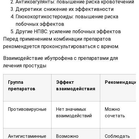
Антикоагулянты: повышение риска кровотечений
Диуретики: снижение их эффективности
Глюкокортикостероиды: повышение риска
побочных эффектов
Другие НПВС: усиление побочных эффектов
Перед применением комбинации препаратов
рекомендуется проконсультироваться с врачом.
Взаимодействие ибупрофена с препаратами для
лечения простуды
Группа
Эффект
Рекомендаци
препаратов
взаимодействия
Противовирусные
Нет значимых
Можно
взаимодействий
сочетать
Антигистаминные
Возможно
Соблюдать