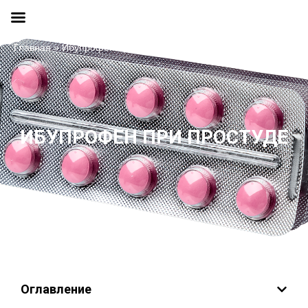
Главная
»
Ибупрофен при простуде
ИБУПРОФЕН ПРИ ПРОСТУДЕ
Оглавление