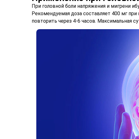
При головной боли напряжения и мигрени и
Рекомендуемая доза составляет 400 мг при
повторить через 4-6 часов. Максимальная с