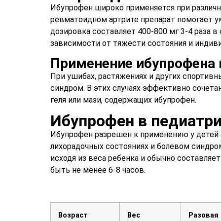
Ибупрофен широко применяется при различн
ревматоидном артрите препарат помогает ум
дозировка составляет 400-800 мг 3-4 раза в
зависимости от тяжести состояния и индиви
Применение ибупрофена 
При ушибах, растяжениях и других спортив
синдром. В этих случаях эффективно сочет
геля или мази, содержащих ибупрофен.
Ибупрофен в педиатри
Ибупрофен разрешен к применению у детей 
лихорадочных состояниях и болевом синдро
исходя из веса ребенка и обычно составляе
быть не менее 6-8 часов.
Возраст
Вес
Разовая