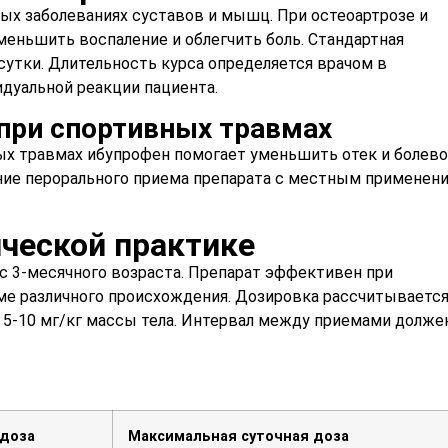
ых заболеваниях суставов и мышц. При остеоартрозе и
еньшить воспаление и облегчить боль. Стандартная
 сутки. Длительность курса определяется врачом в
дуальной реакции пациента.
при спортивных травмах
ных травмах ибупрофен помогает уменьшить отек и болев
ание перорального приема препарата с местным применен
ческой практике
с 3-месячного возраста. Препарат эффективен при
ме различного происхождения. Дозировка рассчитываетс
т 5-10 мг/кг массы тела. Интервал между приемами долже
 доза
Максимальная суточная доза