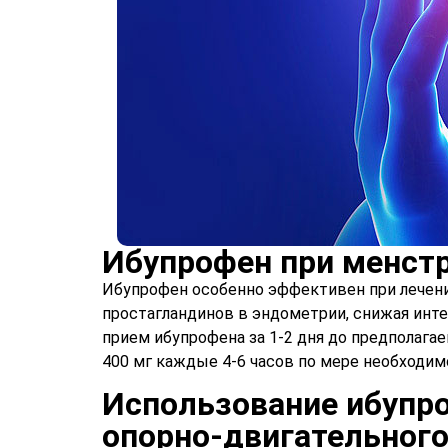
Ибупрофен при менст
Ибупрофен особенно эффективен при лечен
простагландинов в эндометрии, снижая инт
прием ибупрофена за 1-2 дня до предполага
400 мг каждые 4-6 часов по мере необходим
Использование ибупро
опорно-двигательного