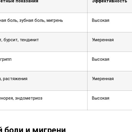
ретные показания
Эффективность
ная боль, зубная боль, мигрень
Высокая
т, бурсит, тендинит
Умеренная
 грипп
Высокая
, растяжения
Умеренная
норея, эндометриоз
Высокая
 боли и мигрени