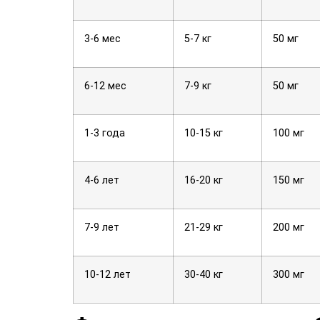
3-6 мес
5-7 кг
50 мг
6-12 мес
7-9 кг
50 мг
1-3 года
10-15 кг
100 мг
4-6 лет
16-20 кг
150 мг
7-9 лет
21-29 кг
200 мг
10-12 лет
30-40 кг
300 мг