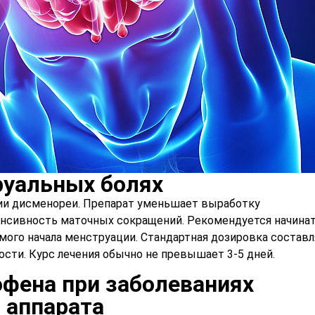
руальных болях
ии дисменореи. Препарат уменьшает выработку
енсивность маточных сокращений. Рекомендуется начина
емого начала менструации. Стандартная дозировка состав
ости. Курс лечения обычно не превышает 3-5 дней.
фена при заболеваниях
 аппарата